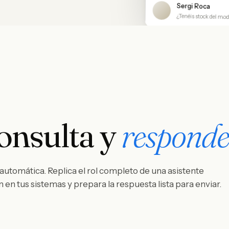
Sergi Roca
¿Tenéis stock del mo
consulta y
responde
 automática. Replica el rol completo de una asistente
en tus sistemas y prepara la respuesta lista para enviar.