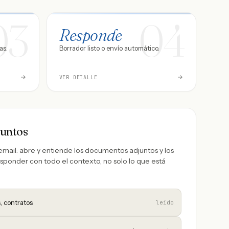
03
04
Responde
as.
Borrador listo o envío automático.
VER DETALLE
juntos
email: abre y entiende los documentos adjuntos y los
sponder con todo el contexto, no solo lo que está
s, contratos
leído