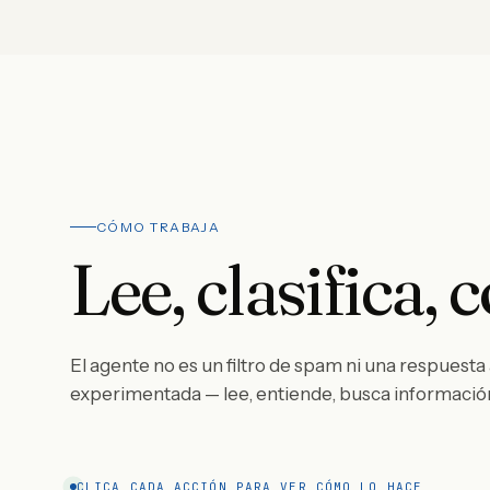
CÓMO TRABAJA
Lee, clasifica, 
El agente no es un filtro de spam ni una respuesta
experimentada — lee, entiende, busca información 
CLICA CADA ACCIÓN PARA VER CÓMO LO HACE