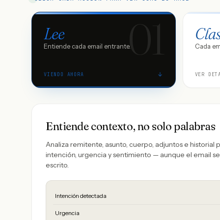
01
Lee
Clas
Entiende cada email entrante.
Cada ema
VIENDO AHORA
VER DET
Entiende contexto, no solo palabras
Analiza remitente, asunto, cuerpo, adjuntos e historial 
intención, urgencia y sentimiento — aunque el email 
escrito.
Intención detectada
Urgencia