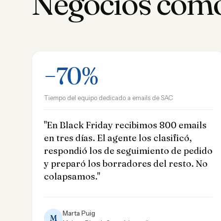
Negocios como
−70%
Tiempo del equipo dedicado a emails de SAC
"En Black Friday recibimos 800 emails
en tres días. El agente los clasificó,
respondió los de seguimiento de pedido
y preparó los borradores del resto. No
colapsamos."
Marta Puig
M