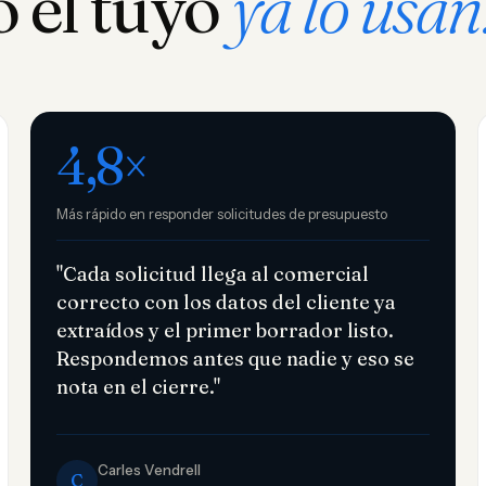
 el tuyo
ya lo usan
4,8×
Más rápido en responder solicitudes de presupuesto
"Cada solicitud llega al comercial
correcto con los datos del cliente ya
extraídos y el primer borrador listo.
Respondemos antes que nadie y eso se
nota en el cierre."
Carles Vendrell
C