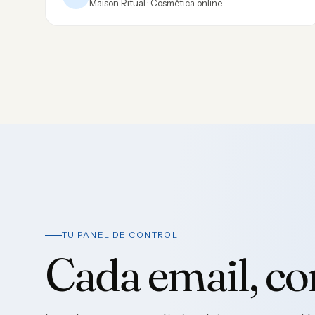
Maison Ritual · Cosmética online
TU PANEL DE CONTROL
Cada email, c